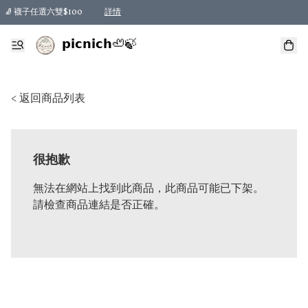
🧦 襪子任選六雙$100
詳情
𝗽𝗶𝗰𝗻𝗶𝗰𝗵🦥🍃
< 返回商品列表
很抱歉
無法在網站上找到此商品，此商品可能已下架。
請檢查商品連結是否正確。