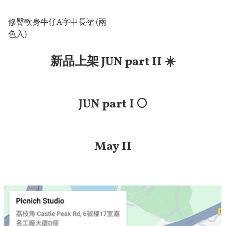
修臀軟身牛仔A字中長裙 (兩
色入)
新品上架 JUN part II ☀️
JUN part I 🌕
May II