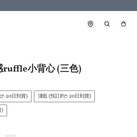
ruffle小背心 (三色)
約7-20日到貨)
淺藍 (預訂約7-20日到貨)
)