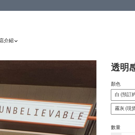
店介紹
透明感
顏色
白 (預訂
霧灰 (現貨
數量