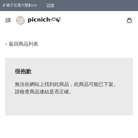
🧦 襪子任選六雙$100
詳情
𝗽𝗶𝗰𝗻𝗶𝗰𝗵🦥🍃
< 返回商品列表
很抱歉
無法在網站上找到此商品，此商品可能已下架。
請檢查商品連結是否正確。