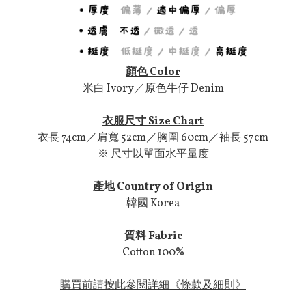
顏色 Color
米白 Ivory／原色牛仔 Denim
衣服尺寸 Size Chart
衣長 74cm／肩寬 52cm／胸圍 60cm／袖長 57cm
※ 尺寸以單面水平量度
產地 Country of Origin
韓國 Korea
質料 Fabric
Cotton 100%
購買前請按此參閱詳細《條款及細則》