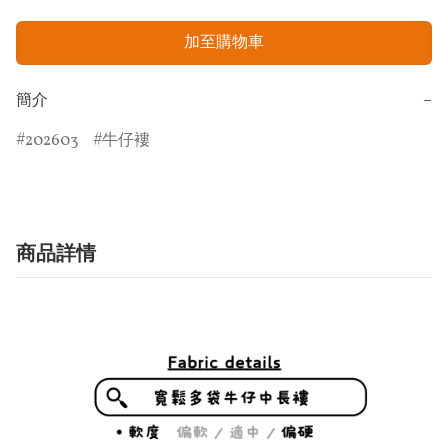
加至購物車
簡介
−
202603
牛仔褸
商品詳情