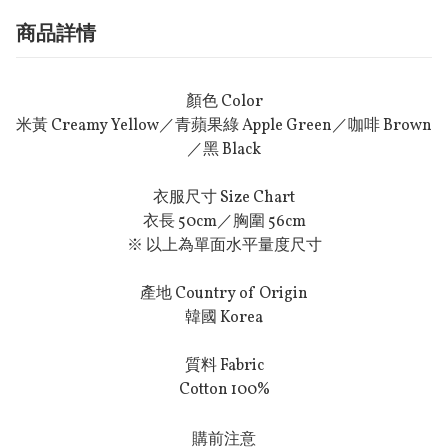
商品詳情
顏色 Color
米黃 Creamy Yellow／青蘋果綠 Apple Green／咖啡 Brown
／黑 Black
衣服尺寸 Size Chart
衣長 50cm／胸圍 56cm
※ 以上為單面水平量度尺寸
產地 Country of Origin
韓國 Korea
質料 Fabric
Cotton 100%
購前注意