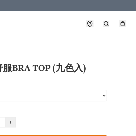
服BRA TOP (九色入)
+