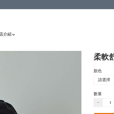
店介紹
柔軟舒
顏色
數量
−