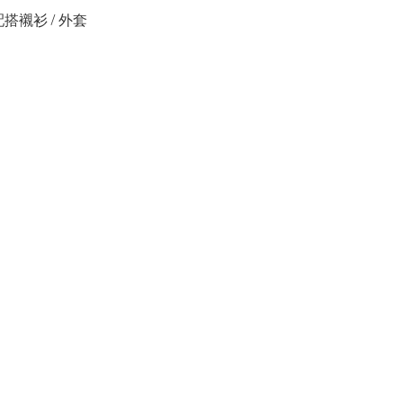
配搭襯衫 / 外套