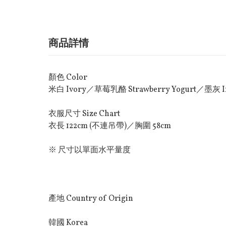
商品詳情
顏色 Color
米白 Ivory／草莓乳酪 Strawberry Yogurt／墨灰 In
衣服尺寸 Size Chart
衣長 122cm (不連吊帶)／胸圍 58cm
※ 尺寸以單面水平量度
產地 Country of Origin
韓國 Korea