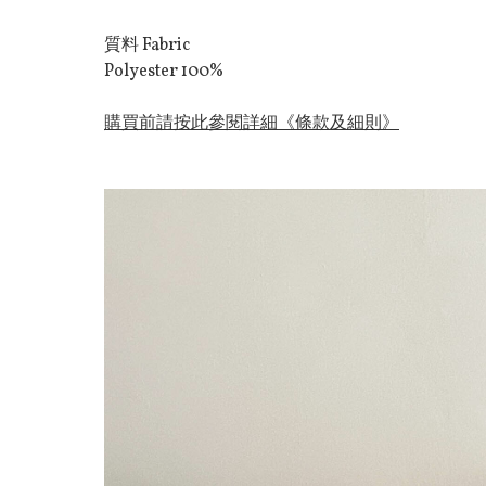
質料 Fabric
Polyester 100%
購買前請按此參閱詳細《條款及細則》