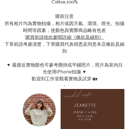
Cotton 100%
購前注意
所有相片均為實物拍攝，相片或因
天氣、
環境、燈光、拍攝
時間等因素，使顏色與實際商品略有色差
購買前請按此參閱詳細《條款及細則》
下單前請考慮清楚，下單購買代表得悉及同意本店條款及細
則
▼ 最接近實物顏色可參考懸掛或平鋪照片，照片為室內日
光使用iPhone拍攝
▼
歡迎到工作室
觀看實物及試穿 🏡
-