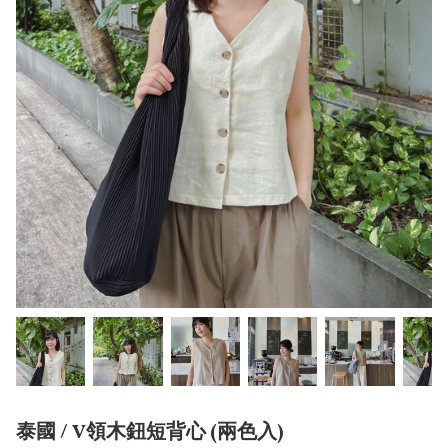
泰國 / V領木鈕短背心 (兩色入)