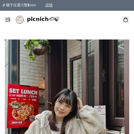
🧦 襪子任選六雙$100
詳情
𝗽𝗶𝗰𝗻𝗶𝗰𝗵🦥🍃