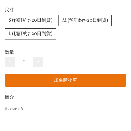
尺寸
S (預訂約7-20日到貨)
M (預訂約7-20日到貨)
L (預訂約7-20日到貨)
數量
−
+
加至購物車
簡介
−
202606