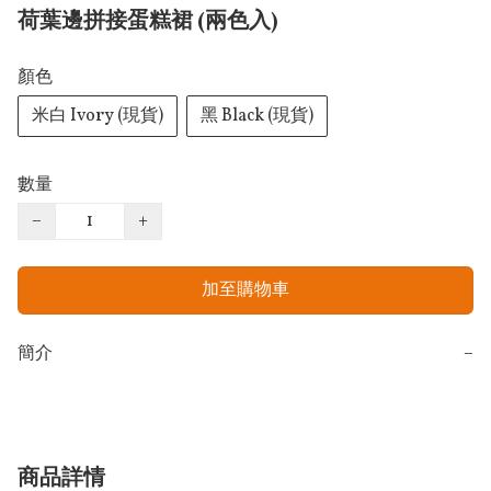
荷葉邊拼接蛋糕裙 (兩色入)
顏色
米白 Ivory (現貨)
黑 Black (現貨)
數量
−
+
加至購物車
簡介
−
商品詳情