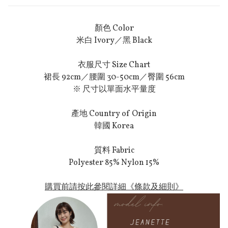
顏色 Color
米白 Ivory／黑 Black
衣服尺寸 Size Chart
裙長 92cm／腰圍 30-50cm／臀圍 56cm
※ 尺寸以單面水平量度
產地 Country of Origin
韓國 Korea
質料 Fabric
Polyester 85% Nylon 15%
購買前請按此參閱詳細《條款及細則》