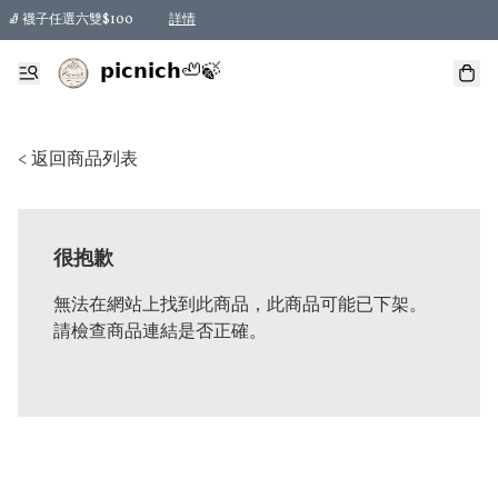
🧦 襪子任選六雙$100
詳情
𝗽𝗶𝗰𝗻𝗶𝗰𝗵🦥🍃
< 返回商品列表
很抱歉
無法在網站上找到此商品，此商品可能已下架。
請檢查商品連結是否正確。