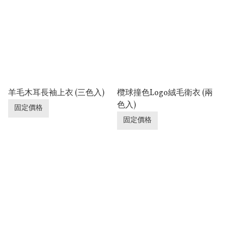
羊毛木耳長袖上衣 (三色入)
欖球撞色Logo絨毛衛衣 (兩
色入)
固定價格
固定價格