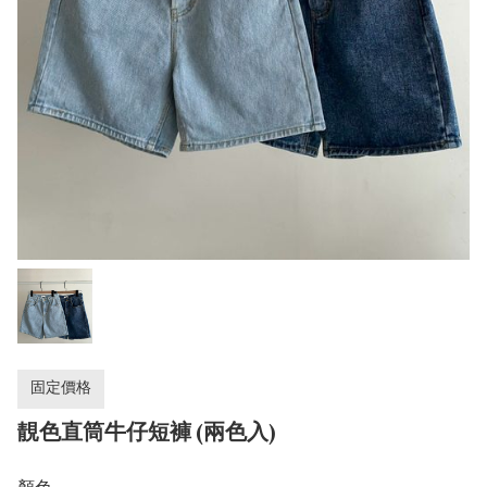
固定價格
靚色直筒牛仔短褲 (兩色入)