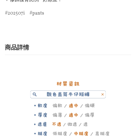
✦ 修飾腰臀比例 - 好顯直！
202507i
pants
商品詳情