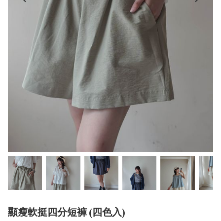
顯瘦軟挺四分短褲 (四色入)