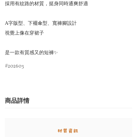
採用有紋路的材質，挺身同時通爽舒適

A字版型、下襬傘型、寬褲腳設計

視覺上像在穿裙子

是一款有質感又的短褲✨
202603
商品詳情