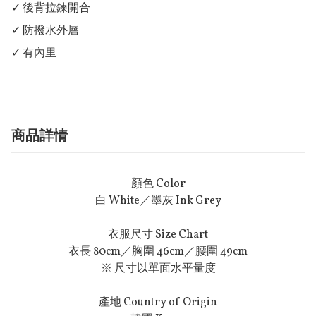
✓ 後背拉鍊開合

✓ 防撥水外層

✓ 有內里
商品詳情
顏色 Color
白 White／墨灰 Ink Grey
衣服尺寸 Size Chart
衣長 80cm／胸圍 46cm／腰圍 49cm
※ 尺寸以單面水平量度
產地 Country of Origin