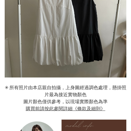
✳︎ 所有照片由本店親自拍攝，上身圖經過調色處理，懸掛照
片最為接近實物顏色
圖片顏色僅供參考，以現場實際顏色為準
購買前請按此參閱詳細《條款及細則》