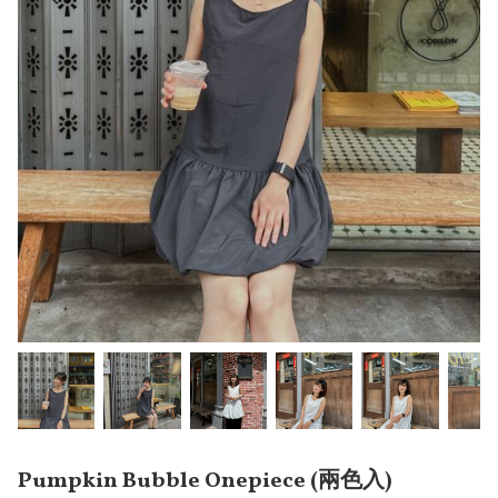
Pumpkin Bubble Onepiece (兩色入)