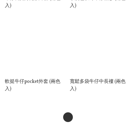
入)
入)
軟挺牛仔pocket外套 (兩色
寬鬆多袋牛仔中長褸 (兩色
入)
入)